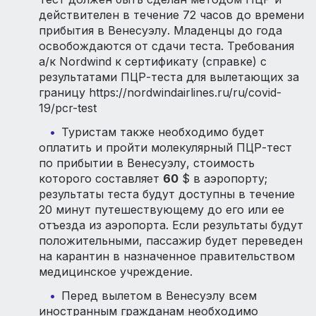
действителен в течение 72 часов до времени
прибытия в Венесуэлу. Младенцы до года
освобождаются от сдачи теста. Требования
а/к Nordwind к сертификату (справке) с
результатами ПЦР-теста для вылетающих за
границу https://nordwindairlines.ru/ru/covid-
19/pcr-test
Туристам также необходимо будет
оплатить и пройти молекулярный ПЦР-тест
по прибытии в Венесуэлу, стоимость
которого составляет
60
$ в аэропорту;
результаты теста будут доступны в течение
20 минут путешествующему до его или ее
отъезда из аэропорта. Если результаты будут
положительными, пассажир будет переведен
на карантин в назначенное правительством
медицинское учреждение.
Перед вылетом в Венесуэлу всем
иностранным гражданам необходимо