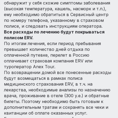
обнаружит у себя схожие симптомы заболевания
(высокая температура, кашель, насморк и т.п.),
ему необходимо обратиться в Сервисный центр
по номеру телефона, указанному в страховом
полисе, и следовать инструкциям оператора.
Все расходы по лечению будут покрываться
полисом ERV.
По итогам лечения, если период пребывания
превышает количество дней отдыха по
оплаченной путевке, перелет в Россию
оплачивает страховая компания ERV или
туроператор Anex Tour.
По возвращении домой все понесенные расходы
будут возмещаться в рамках полиса
медицинского страхования ERV, в т.ч. на
лекарства, необходимые анализы по назначению
врача, проживание в отеле (300 у.е.) и обратные
билеты. Поэтому необходимо быть готовым к
дополнительным тратам и сохранять все чеки и
квитанции об оплате оказанных услуг.