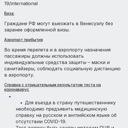
19/international
Виза:
Граждане РФ могут выезжать в Венесуэлу без
заранее оформленной визы.
Аэропорт прибытия
Во время перелета и в аэропорту назначения
пассажиры должны использовать
индивидуальные средства защиты – маски и
санитайзеры, соблюдать социальную дистанцию
в аэропорту.
Справка с отрицательным результатом теста на
коронавирус
Для въезда в страну путешественнику
необходимо предъявить медицинскую
справку на русском и английском языке об
отсутствии COVID-19.
Тест должен быть сделан методом ПЦР и