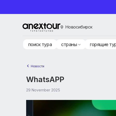
Новосибирск
поиск тура
страны
горящ
Новости
WhatsAPP
29 November 2025