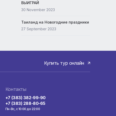
Нячанг из Новосибирска
11 February 2024
ВЫИГРАЙ
30 November 2023
Таиланд на Новогодние празд
27 September 2023
Купить тур онла