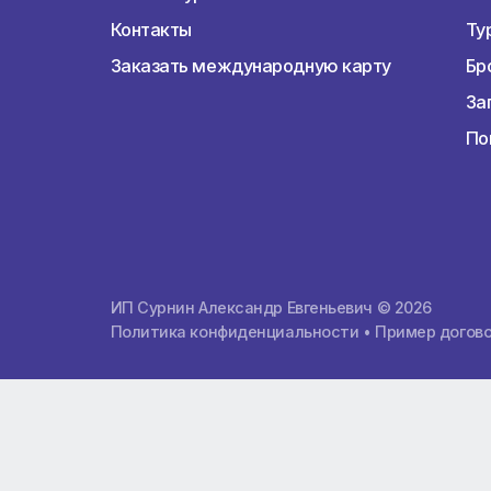
О компании
О компании
Почему мы лучшие
Расчет тура
Контакты
Заказать международную карту