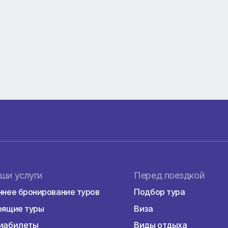
what'sapp, ВАШИ СООБЩЕНИЯ НАМ НЕ ДОХОДЯТ.