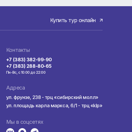
Купить тур онла
здкой
Контакты
а
+7 (383) 382-99-90
+7 (383) 288-80-65