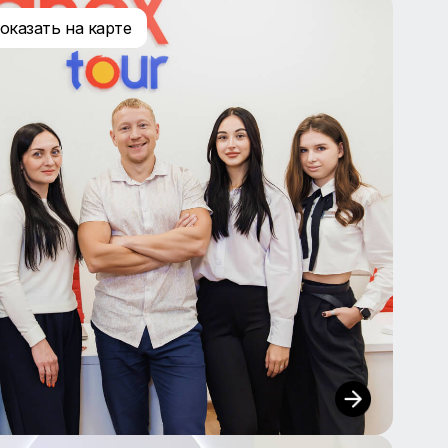
 офиса
показать на карте