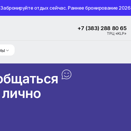
Забронируйте отдых сейчас. Раннее бронир
+7 (383) 2
ие туры
пообщаться
ся лично
7