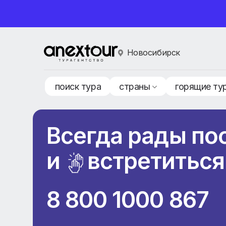
Новосибирск
поиск тура
страны
горящ
Всегда рады 
и
встретить
8 800 1000 86