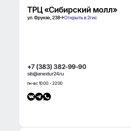
Сеть турагент
ТРЦ «Сибирский молл»
ул. Фрунзе, 238
Открыть в 2гис
+7 (383) 382-99-90
sib@anextur24.ru
пн-вс 10:00 - 22:00