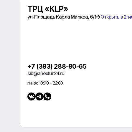
ТРЦ «KLP»
ул. Площадь Карла Маркса, 6/1
Открыть
+7 (383) 288-80-65
sib@anextur24.ru