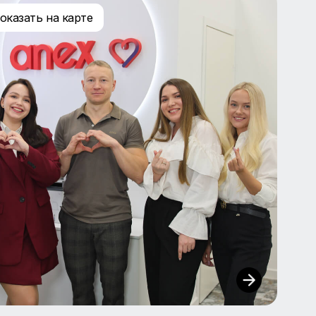
 офиса
показать на карте