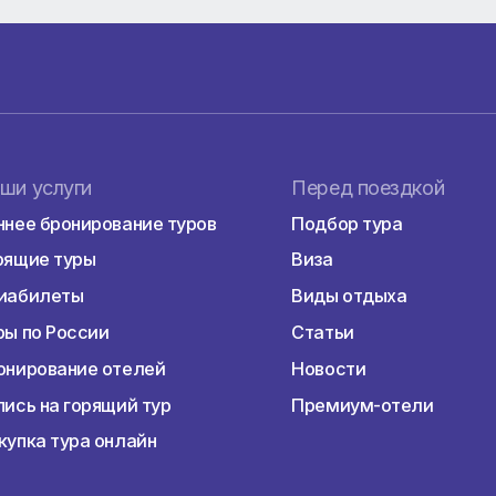
Наши услуги
Перед пое
Раннее бронирование туров
Подбор тур