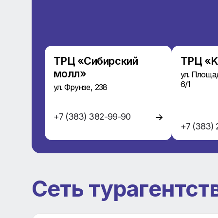
ТРЦ «Сибирский
ТР
молл»
ул.
6/1
ул. Фрунзе, 238
+7 (383) 382-99-90
+7 