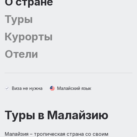
О стране
Туры
Курорты
Отели
Виза не нужна
Малайский язык
Туры в Малайзию
Малайзия – тропическая страна со своим