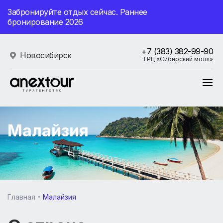
Забронируйте отдых сейчас. Раннее
бронирование 2026
+7 (383) 382-99-90
Новосибирск
ТРЦ «Сибирский молл»
Малайзия
Главная
Малайзия