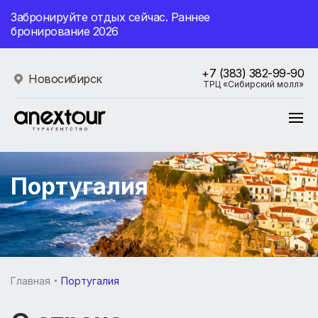
Забронируйте отдых сейчас. Раннее
бронирование 2026
+7 (383) 382-99-90
Новосибирск
ТРЦ «Сибирский молл»
Португалия
Главная
Португалия