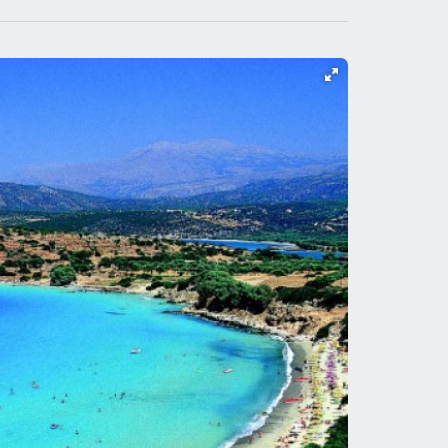
ъезда