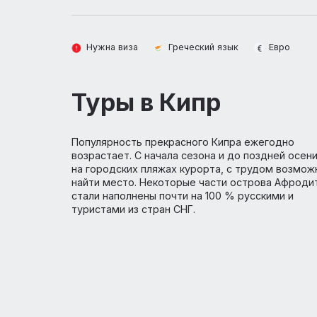
О стране
Туры
К
Нужна виза
Греческий язык
Евр
Туры в Кипр
Популярность прекрасного Кипра ежегод
возрастает. С начала сезона и до поздней
на городских пляжах курорта, с трудом 
найти место. Некоторые части острова 
стали наполнены почти на 100 % русскими
туристами из стран СНГ.