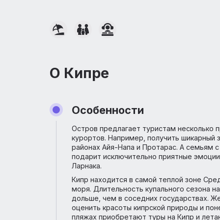
О Кипре
Особенности
Остров предлагает туристам неск
курортов. Например, получить шика
районах Айя-Напа и Протарас. А се