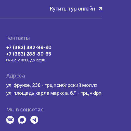
Купить тур онла
здкой
Контакты
а
+7 (383) 382-99-90