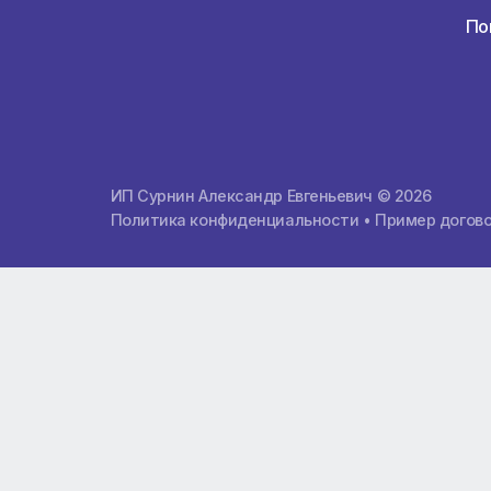
О компании
О компании
Почему мы лучшие
Расчет тура
Контакты
Заказать международную карту