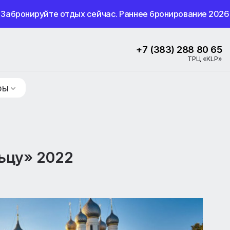
Забронируйте отдых сейчас. Раннее бронир
+7 (383) 2
ие туры
кольцу» 2022