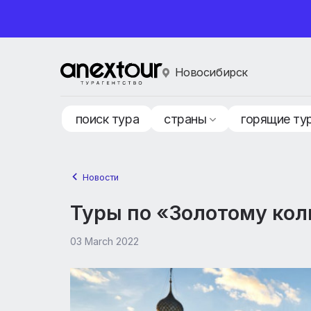
Новосибирск
поиск тура
страны
горящ
Новости
Туры по «Золотому 
03 March 2022