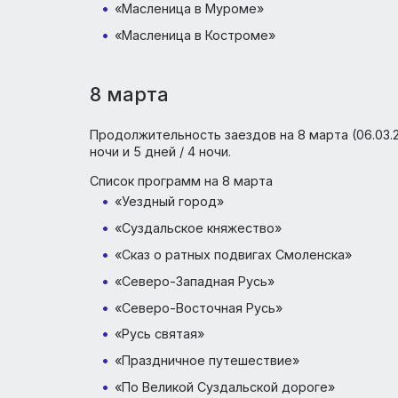
«Масленица в Ярославле»
«Масленица в Угличе»
«Масленица в Суздале»
«Масленица в Переславле-Залесском
«Масленица в Муроме»
«Масленица в Костроме»
8 марта
Продолжительность заездов на 8 марта (06.
ночи и 5 дней / 4 ночи.
Список программ на 8 марта
«Уездный город»
«Суздальское княжество»