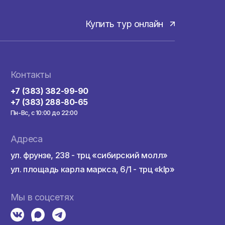
Купить тур онла
здкой
Контакты
а
+7 (383) 382-99-90
+7 (383) 288-80-65
Пн-Вс, с 10:00 до 22:00
а