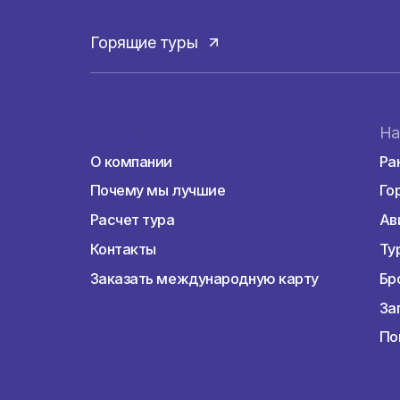
Для посещения страны с целью туризма, н
Украины не требуется заранее оформленн
Горящие туры
О компании
О компании
Почему мы лучшие
Расчет тура