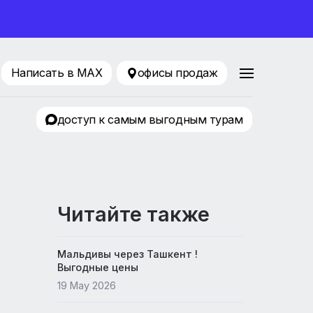
ование 2026
88 80 65
Написать в MAX
офисы продаж
ТРЦ «KLP»
доступ к самым выгодным т
Читайте также
Мальдивы через Ташкент !
Выгодные цены