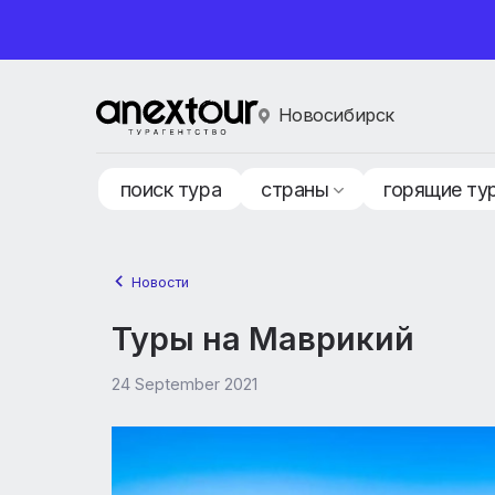
Новосибирск
поиск тура
страны
горящ
Новости
Туры на Маврикий
24 September 2021