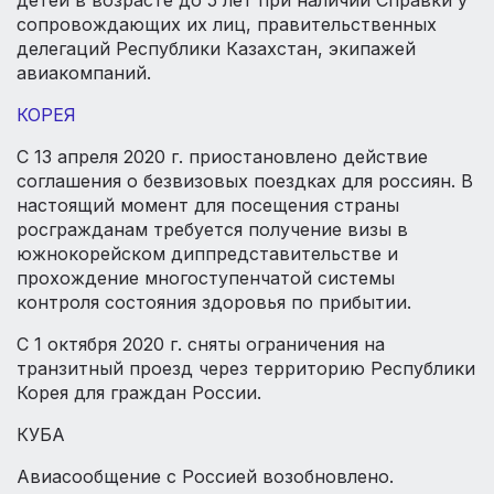
детей в возрасте до 5 лет при наличии Справки у
сопровождающих их лиц, правительственных
делегаций Республики Казахстан, экипажей
авиакомпаний.
КОРЕЯ
С 13 апреля 2020 г. приостановлено действие
соглашения о безвизовых поездках для россиян. В
настоящий момент для посещения страны
росгражданам требуется получение визы в
южнокорейском диппредставительстве и
прохождение многоступенчатой системы
контроля состояния здоровья по прибытии.
С 1 октября 2020 г. сняты ограничения на
транзитный проезд через территорию Республики
Корея для граждан России.
КУБА
Авиасообщение с Россией возобновлено.