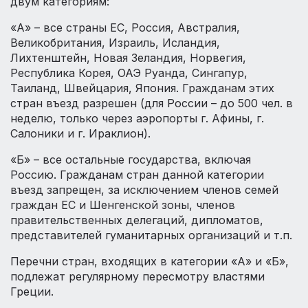
двум категориям:
«А» – все страны ЕС, Россия, Австралия,
Великобритания, Израиль, Исландия,
Лихтенштейн, Новая Зеландия, Норвегия,
Республика Корея, ОАЭ Руанда, Сингапур,
Таиланд, Швейцария, Япония. Гражданам этих
стран въезд разрешен (для России – до 500 чел. в
неделю, только через аэропорты г. Афины, г.
Салоники и г. Ираклион).
«Б» – все остальные государства, включая
Россию. Гражданам стран данной категории
въезд запрещен, за исключением членов семей
граждан ЕС и Шенгенской зоны, членов
правительственных делегаций, дипломатов,
представителей гуманитарных организаций и т.п.
Перечни стран, входящих в категории «А» и «Б»,
подлежат регулярному пересмотру властями
Греции.