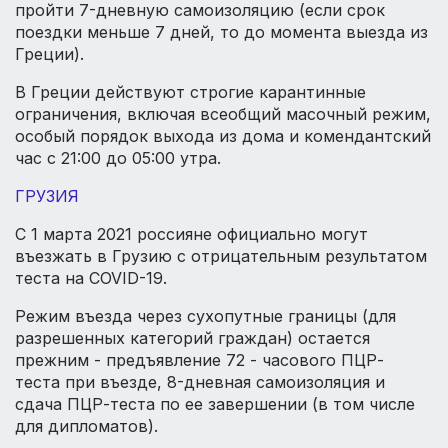
пройти 7-дневную самоизоляцию (если срок
поездки меньше 7 дней, то до момента выезда из
Греции).
В Греции действуют строгие карантинные
ограничения, включая всеобщий масочный режим,
особый порядок выхода из дома и комендантский
час с 21:00 до 05:00 утра.
ГРУЗИЯ
С 1 марта 2021 россияне официально могут
въезжать в Грузию с отрицательным результатом
теста на COVID-19.
Режим въезда через сухопутные границы (для
разрешенных категорий граждан) остается
прежним - предъявление 72 - часового ПЦР-
теста при въезде, 8-дневная самоизоляция и
сдача ПЦР-теста по ее завершении (в том числе
для дипломатов).