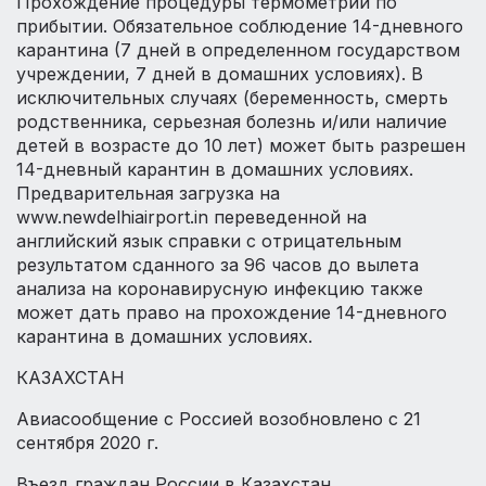
Прохождение процедуры термометрии по
прибытии. Обязательное соблюдение 14-дневного
карантина (7 дней в определенном государством
учреждении, 7 дней в домашних условиях). В
исключительных случаях (беременность, смерть
родственника, серьезная болезнь и/или наличие
детей в возрасте до 10 лет) может быть разрешен
14-дневный карантин в домашних условиях.
Предварительная загрузка на
www.newdelhiairport.in переведенной на
английский язык справки с отрицательным
результатом сданного за 96 часов до вылета
анализа на коронавирусную инфекцию также
может дать право на прохождение 14-дневного
карантина в домашних условиях.
КАЗАХСТАН
Авиасообщение с Россией возобновлено с 21
сентября 2020 г.
Въезд граждан России в Казахстан