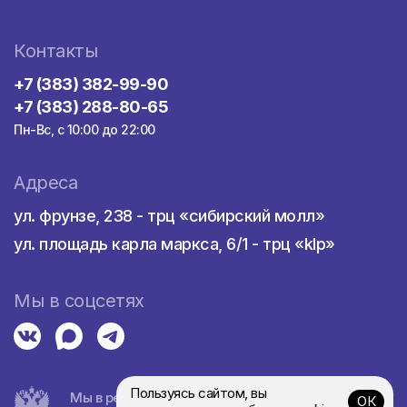
Контакты
+7 (383) 382-99-90
+7 (383) 288-80-65
Пн-Вс, с 10:00 до 22:00
Адреса
ул. фрунзе, 238 - трц «сибирский молл»
ул. площадь карла маркса, 6/1 - трц «klp»
Мы в соцсетях
Пользуясь сайтом, вы
Мы в реестре турагентств
ОК