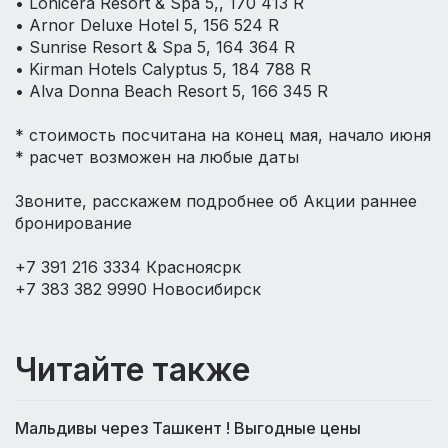
• Lonicera Resort & Spa 5,, 170 413 R
• Arnor Deluxe Hotel 5, 156 524 R
• Sunrise Resort & Spa 5, 164 364 R
• Kirman Hotels Calyptus 5, 184 788 R
• Alva Donna Beach Resort 5, 166 345 R
⠀
* стоимость посчитана на конец мая, начало июня
* расчет возможен на любые даты
Звоните, расскажем подробнее об Акции раннее
бронирование
+7 391 216 3334 Красноясрк
+7 383 382 9990 Новосибирск
Читайте также
Мальдивы через Ташкент ! Выгодные цены