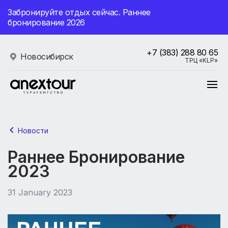
Забронируйте отдых сейчас. Раннее
бронирование 2026
+7 (383) 288 80 65
Новосибирск
ТРЦ «KLP»
Новости
Раннее Бронирование
2023
31 January 2023