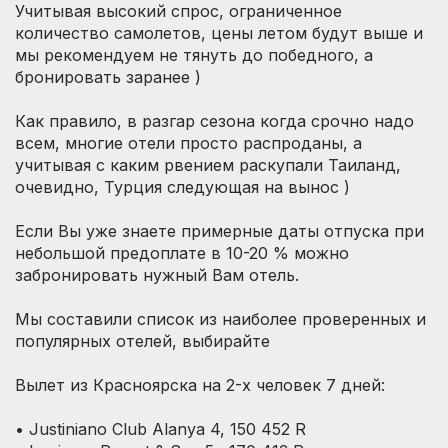
Учитывая высокий спрос, ограниченное
количество самолетов, цены летом будут выше и
мы рекомендуем не тянуть до победного, а
бронировать заранее )
⠀
Как правило, в разгар сезона когда срочно надо
всем, многие отели просто распроданы, а
учитывая с каким рвением раскупали Таиланд,
очевидно, Турция следующая на вынос )
⠀
Если Вы уже знаете примерные даты отпуска при
небольшой предоплате в 10-20 % можно
забронировать нужный Вам отель.
⠀
Мы составили список из наиболее проверенных и
популярных отелей, выбирайте
⠀
Вылет из Красноярска на 2-х человек 7 дней:
⠀
• Justiniano Club Alanya 4, 150 452 R