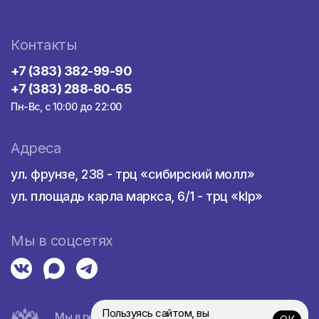
Контакты
+7 (383) 382-99-90
+7 (383) 288-80-65
Пн-Вс, с 10:00 до 22:00
Адреса
ул. фрунзе, 238 - трц «сибирский молл»
ул. площадь карла маркса, 6/1 - трц «klp»
Мы в соцсетях
Пользуясь сайтом, вы
Мы в реестре турагентств