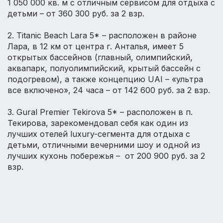
1 050 000 кв. м с отличным сервисом для отдыха с
детьми – от 360 300 руб. за 2 взр.
⠀
2. Titanic Beach Lara 5* – расположен в районе
Лара, в 12 км от центра г. Анталья, имеет 5
открытых бассейнов (главный, олимпийский,
аквапарк, полуолимпийский, крытый бассейн с
подогревом), а также концепцию UAI – «ультра
все включено», 24 часа – от 142 600 руб. за 2 взр.
⠀
3. Gural Premier Tekirova 5* – расположен в п.
Текирова, зарекомендовал себя как один из
лучших отелей luxury-сегмента для отдыха с
детьми, отличными вечерними шоу и одной из
лучших кухонь побережья – от 200 900 руб. за 2
взр.