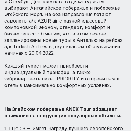
и Стамбул. Для пляжного отдыха туристы
выбирают Анталийское побережье и побережье
Эгейского моря. На оба направления летают
самолеты а/к AZUR air с разной классовой
компоновкой: эконом, стандарт, комфорт и
бизнес-класс. Отметим, что в этом сезоне
запланированы новые туры в Анталью на рейсах
а/к Turkish Airlines в двух классах обслуживания
начиная с 20.04.2022.
⠀
Каждый турист может приобрести
индивидуальный трансфер, а также
забронировать пакет PRIORITY и отправиться в
отель в максимально комфортных условиях.
⠀
На Эгейском побережье ANEX Tour обращает
внимание на следующие популярные объекты.
⠀
1. Lujo 5* – имеет награду лучшего европейского