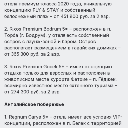
отеля премиум-класса 2020 года, уникальную
концепцию FLY & STAY и собственный
белоснежный пляж – от 451 800 руб. за 2 взр.
⠀
2. Rixos Premium Bodrum 5* – расположен в п.
Торба (г. Бодрум), у отеля есть собственный
остров с лаунж-зоной и баром. Остров
располагает размещением в гавайских домиках –
от 365 300 руб. за 2 взр.
⠀
3. Rixos Premium Gocek 5* – имеет концепцию
отдыха только для взрослых и расположен в
живописном месте курорта Фетхие – п. Гёджек,
всемирно известное место яхтенного туризма –
от 274 300 руб. за 2 взр.
⠀
Анталийское побережье
⠀
1. Regnum Carya 5* – отель имеет все условия VIP-
концепции, расположен в п. Белек c территорией