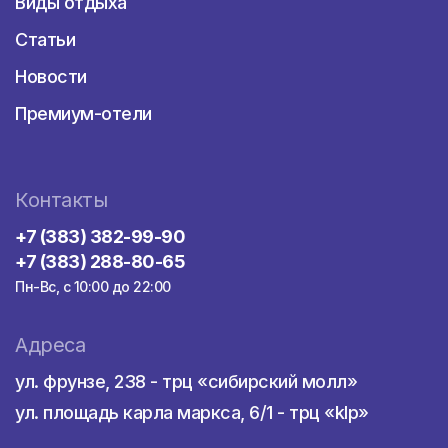
Виды отдыха
Статьи
Новости
Премиум-отели
Контакты
+7 (383) 382-99-90
+7 (383) 288-80-65
Пн-Вс, с 10:00 до 22:00
Адреса
ул. фрунзе, 238 - трц «сибирский молл»
ул. площадь карла маркса, 6/1 - трц «klp»