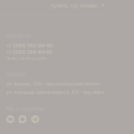
а,
Купить тур онла
здкой
Контакты
а
+7 (383) 382-99-90
+7 (383) 288-80-65
Пн-Вс, с 10:00 до 22:00
а