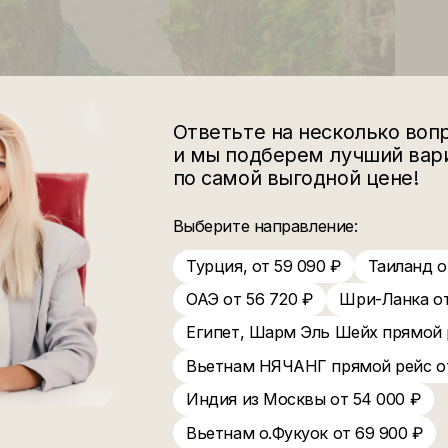
Ответьте на неско
и мы подберем лу
по самой выгодной
Выберите направление:
Турция, от 59 090 ₽
ОАЭ от 56 720 ₽
Шр
Египет, Шарм Эль Ше