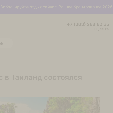
Забронируйте отдых сейчас. Раннее бронир
+7 (383) 2
ие туры
ейс в Таиланд состоялся