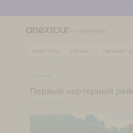
Новосибирск
поиск тура
страны
горящ
Новости
Первый чартерный р
28 November 2022