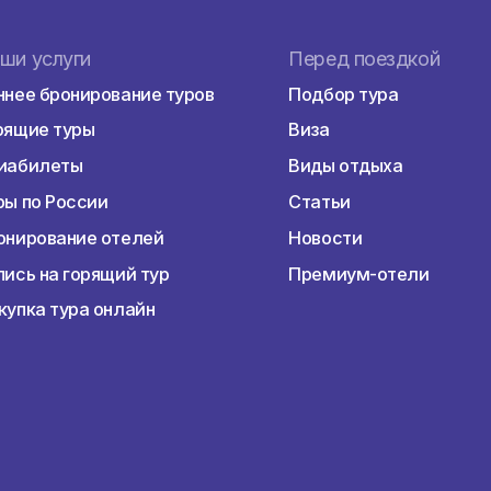
Наши услуги
Перед пое
Раннее бронирование туров
Подбор тур
Горящие туры
Виза
Авиабилеты
Виды отдых
Туры по России
Статьи
Бронирование отелей
Новости