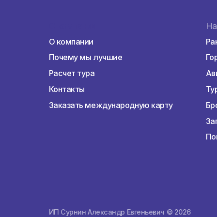
Горящие туры
О компании
О компании
Почему мы лучшие
Расчет тура
Контакты
Заказать международную карту