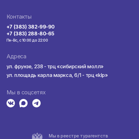
Купить тур онла
здкой
Контакты
а
+7 (383) 382-99-90
+7 (383) 288-80-65
Пн-Вс, с 10:00 до 22:00
а
Адреса
ул. фрунзе, 238 - трц «сибирский мо