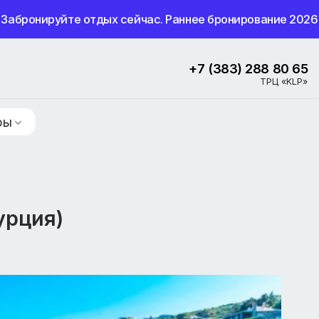
Забронируйте отдых сейчас. Раннее бронир
+7 (383) 2
ие туры
 (Турция)