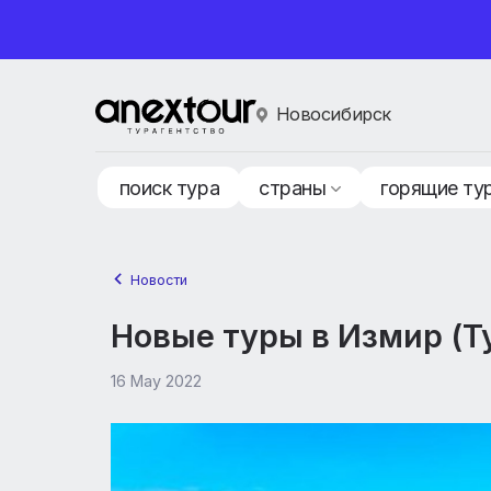
Новосибирск
поиск тура
страны
горящ
Новости
Новые туры в Измир
16 May 2022