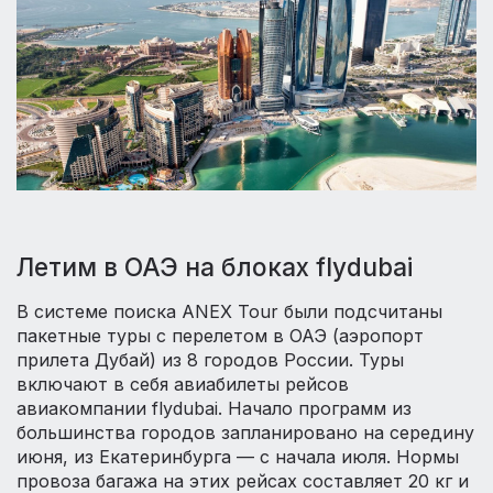
Летим в ОАЭ на блоках flydubai
В системе поиска ANEX Tour были подсчитаны
пакетные туры с перелетом в ОАЭ (аэропорт
прилета Дубай) из 8 городов России. Туры
включают в себя авиабилеты рейсов
авиакомпании flydubai. Начало программ из
большинства городов запланировано на середину
июня, из Екатеринбурга — с начала июля. Нормы
провоза багажа на этих рейсах составляет 20 кг и