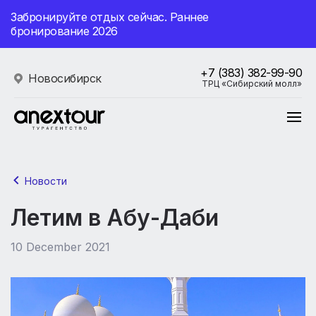
Забронируйте отдых сейчас. Раннее
бронирование 2026
+7 (383) 382-99-90
Новосибирск
ТРЦ «Сибирский молл»
Новости
Летим в Абу-Даби
10 December 2021