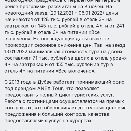
новогодних праздников с перелетом на первом
рейсе программы рассчитаны на 8 ночей. На
новогодний заезд (29.12.2021 – 06.01.2022) цены
начинаются от 128 тыс. рублей в отель 3* на
завтраках; от 145 тыс. рублей в отель 4*; и от 241
тыс. рублей в отель 3* на питании «Все
включено». На последующие даты вылетов
происходит сезонное снижение цен. Так, на заезд
13.01.2022 минимальная стоимость тура на двоих
составляет 71 тыс. рублей за двоих в отель уровня
4* на завтраках и от 155 тыс. рублей за тур в
отель 4* на питании «Все включено».
С 2013 года в Дубае работает принимающий офис
под брендом ANEX Tour, что позволяет
предоставить полный цикл туристских услуг.
Работа с гостиницами осуществляется на прямых
контрактах, что обеспечивает доступные ценовые
предложения и больший контроль качества
предоставляемых услуг на курортах.