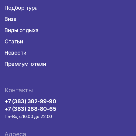
Подбор тура
Виза
Виды отдыха
Статьи
Новости
Премиум-отели
Контакты
+7 (383) 382-99-90
+7 (383) 288-80-65
Пн-Вс, с 10:00 до 22:00
Адреса