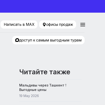
ование 2026
88 80 65
Написать в MAX
офисы продаж
ТРЦ «KLP»
доступ к самым выгодным т
Читайте также
Мальдивы через Ташкент !
Выгодные цены