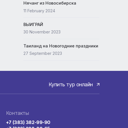
Новый офис ANEX
15 May 2024
Нячанг из Новосибирска
11 February 2024
ВЫИГРАЙ
30 November 2023
Таиланд на Новогодние празд
27 September 2023
Купить тур онла