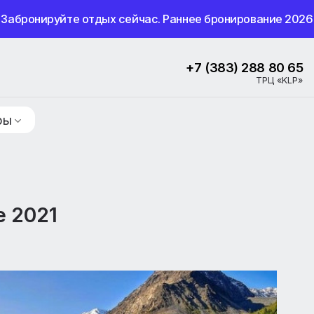
Забронируйте отдых сейчас. Раннее бронир
+7 (383) 2
ие туры
бре 2021