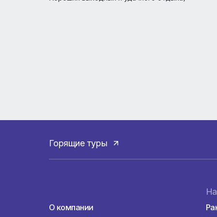
Пн-Пт: 10:00 - 20:00
Сб-Вс: 10:00 - 19:00
Хороших выходных и удачного отдыха)
Горящие туры