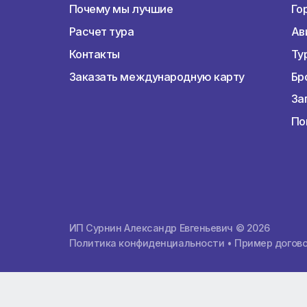
О компании
О компании
Почему мы лучшие
Расчет тура
Контакты
Заказать международную карту