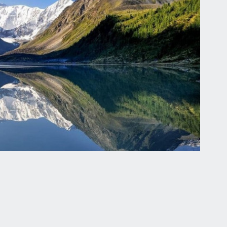
таем: