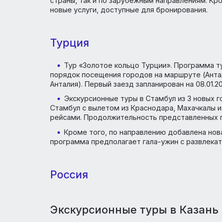
В сезоне зима 2021/22 туроператор ANEX
туров для любителей активного и познав
Tour обновляются новыми курортами и ма
страны, так и по зарубежным направлени
новые услуги, доступные для бронировани
Турция
Тур «Золотое кольцо Турции». Програ
порядок посещения городов на маршруте 
Анталия). Первый заезд запланирован на 0
Экскурсионные туры в Стамбул из 3 н
Стамбул с вылетом из Краснодара, Махач
рейсами. Продолжительность представле
Кроме того, по направлению добавлен
программа предполагает гала-ужин с раз