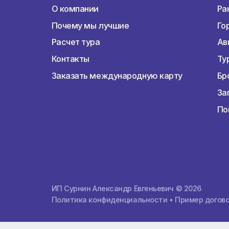
Горящие туры
О компании
О компании
Почему мы лучшие
Расчет тура
Контакты