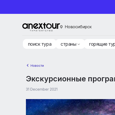
Новосибирск
поиск тура
страны
горящ
Новости
Экскурсионные про
31 December 2021