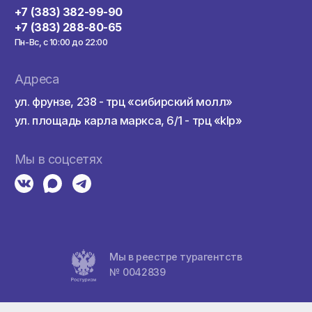
Купить тур онла
здкой
Контакты
а
+7 (383) 382-99-90
+7 (383) 288-80-65
Пн-Вс, с 10:00 до 22:00
а
Адреса