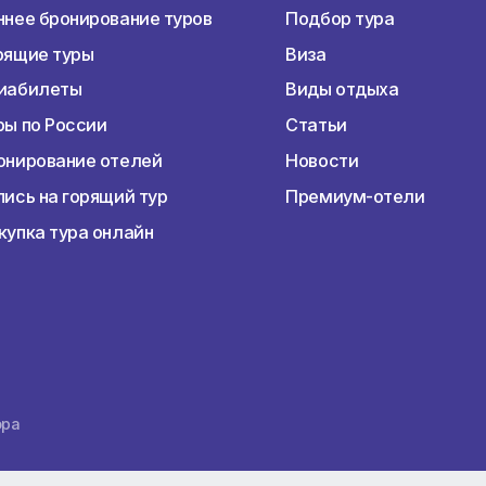
Наши услуги
Перед пое
Раннее бронирование туров
Подбор тур
Горящие туры
Виза
Авиабилеты
Виды отдых
Туры по России
Статьи