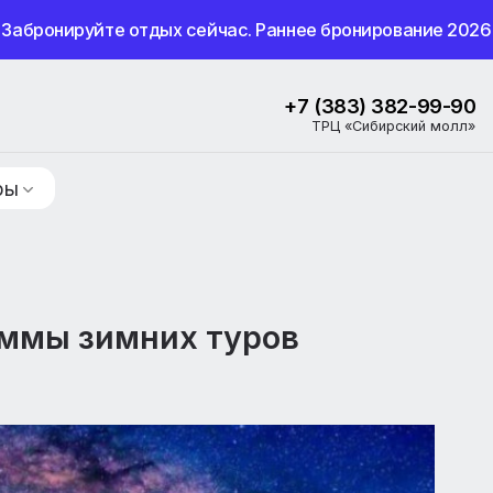
Забронируйте отдых сейчас. Раннее бронир
+7 (383) 3
ТРЦ «Сибир
ие туры
граммы зимних туров