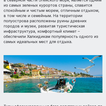
в северной части Эгейского моря, является одним
из самых зеленых курортов страны, славится
спокойным и чистым морем, отличным отдыхом,
в том числе и семейным. На территории
полуострова расположены руины древних
городов и музеи, развитая туристическая
инфраструктура, комфортный климат –
обеспечили Халкидикам популярность одного из
самых идеальных мест для отдыха.