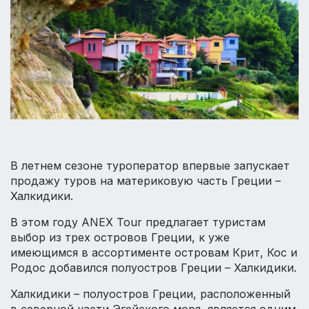
В летнем сезоне туроператор впервые запускает
продажу туров на материковую часть Греции –
Халкидики.
В этом году ANEX Tour предлагает туристам
выбор из трех островов Греции, к уже
имеющимся в ассортименте островам Крит, Кос и
Родос добавился полуостров Греции – Халкидики.
Халкидики – полуостров Греции, расположенный