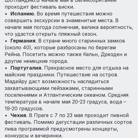
проходит фестиваль виски.
•
Испанию
. Во время путешествия можно
совершить экскурсии в знаменитые места. В
начале мая погода солнечная, велика вероятность,
что удастся открыть пляжный сезон.
•
Германия
. В стране много старинных замков
(около 40), которые разбросаны по берегам
Рейна. Посетить можно также Кельн, Дрезден и
другие немецкие города.
•
Португалия
. Прекрасное место для отдыха на
майские праздники. Путешествие на остров
Мадейру даст возможность насладиться
захватывающими пейзажами, старинными
поселениями и Атлантическим океаном. Средняя
температура в начале мая 20-23 градуса, вода –
19-20 градусов.
•
Чехия
. В Праге с 7 по 23 мая проходит пивной
фестиваль. Помимо дегустации различных сортов
пива программой предусмотрены концерты,
конкурсы и вечеринки.