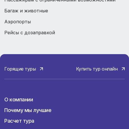
Багаж и животные
Аэропорты
Рейсы с дозаправкой
Горящие туры
Купить тур онлайн
О компании
О компании
Почему мы лучшие
Расчет тура