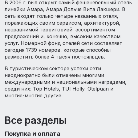
В 2006 г. был открыт самый фешенебельный отель
линейки Амара, Амара Дольче Вита Лакшери. В
сеть входят только четыре названных отеля,
поражающих своим сервисом, архитектурой,
несравнимой территорией, ассортиментом
предложений и, конечно, высоким качеством
услуг. Номерной фонд отелей сети составляет
сегодня 1739 номеров, которые способны
разместить более 4 тысяч постояльцев.
В туристическом секторе успехи сети
неоднократно были отмечены многими
международными и национальными наградами,
среди них: Top Hotels, TUI Holly, Otelpuan и
многие-многие другие.
Все разделы
Покупка и оплата