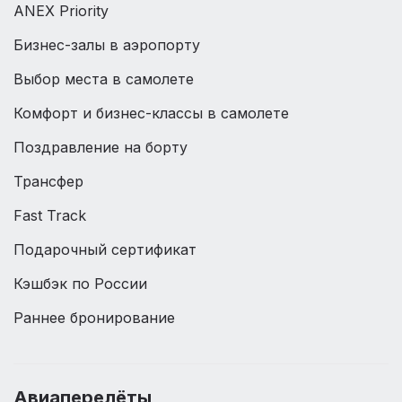
ANEX Priority
Бизнес-залы в аэропорту
Выбор места в самолете
Комфорт и бизнес-классы в самолете
Поздравление на борту
Трансфер
Fast Track
Подарочный сертификат
Кэшбэк по России
Раннее бронирование
Авиаперелёты