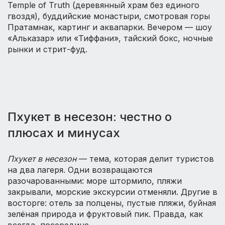
Temple of Truth (деревянный храм без единого
гвоздя), буддийские монастыри, смотровая горы
Пратамнак, картинг и аквапарки. Вечером — шоу
«Альказар» или «Тиффани», тайский бокс, ночные
рынки и стрит-фуд.
Пхукет в несезон: честно о
плюсах и минусах
Пхукет в несезон
— тема, которая делит туристов
на два лагеря. Одни возвращаются
разочарованными: море штормило, пляжи
закрывали, морские экскурсии отменяли. Другие в
восторге: отель за полцены, пустые пляжи, буйная
зелёная природа и фруктовый пик. Правда, как