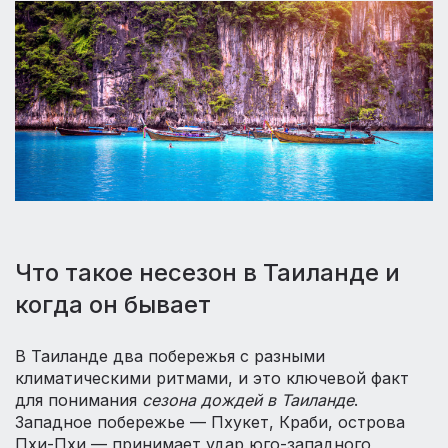
Что такое несезон в Таиланде и
когда он бывает
В Таиланде два побережья с разными
климатическими ритмами, и это ключевой факт
для понимания
сезона дождей в Таиланде
.
Западное побережье — Пхукет, Краби, острова
Пхи-Пхи — принимает удар юго-западного