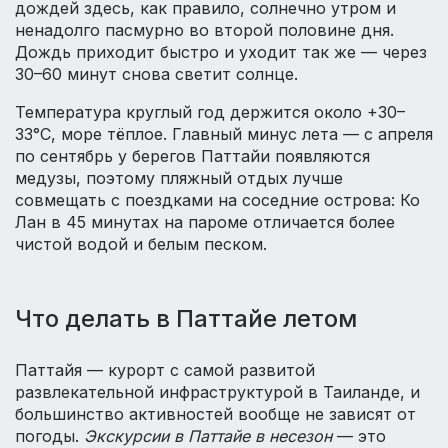
дождей здесь, как правило, солнечно утром и
ненадолго пасмурно во второй половине дня.
Дождь приходит быстро и уходит так же — через
30–60 минут снова светит солнце.
Температура круглый год держится около +30–
33°C, море тёплое. Главный минус лета — с апреля
по сентябрь у берегов Паттайи появляются
медузы, поэтому пляжный отдых лучше
совмещать с поездками на соседние острова: Ко
Лан в 45 минутах на пароме отличается более
чистой водой и белым песком.
Что делать в Паттайе летом
Паттайя — курорт с самой развитой
развлекательной инфраструктурой в Таиланде, и
большинство активностей вообще не зависят от
погоды.
Экскурсии в Паттайе в несезон
— это