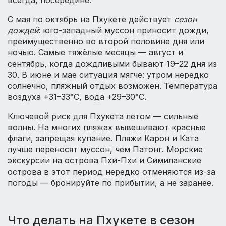
всегда, посередине.
С мая по октябрь на Пхукете действует
сезон
дождей
: юго-западный муссон приносит дожди,
преимущественно во второй половине дня или
ночью. Самые тяжёлые месяцы — август и
сентябрь, когда дождливыми бывают 19–22 дня из
30. В июне и мае ситуация мягче: утром нередко
солнечно, пляжный отдых возможен. Температура
воздуха +31–33°C, вода +29–30°C.
Ключевой риск для Пхукета летом — сильные
волны. На многих пляжах вывешивают красные
флаги, запрещая купание. Пляжи Карон и Ката
лучше переносят муссон, чем Патонг. Морские
экскурсии на острова Пхи-Пхи и Симиланские
острова в этот период нередко отменяются из-за
погоды — бронируйте по прибытии, а не заранее.
Что делать на Пхукете в сезон