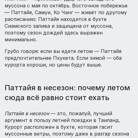
муссона с мая по октябрь. Восточное побережье
— Паттайя, Самуи, Ко Чанг — живёт по другому
расписанию: Паттайя находится в бухте
Сиамского залива и защищена от муссона,
поэтому сезон дождей здесь выражен
минимально.
Грубо говоря: если вы едете летом — Паттайя
предпочтительнее Пхукета. Если зимой — оба
курорта хороши, но цены будут выше.
Паттайя в несезон: почему летом
сюда всё равно стоит ехать
Паттайя в несезон
— это, пожалуй, лучший
аргумент в пользу летней поездки в Таиланд.
Курорт расположен в бухте, которая гасит
муссонные ветры, поэтому даже в разгар сезона