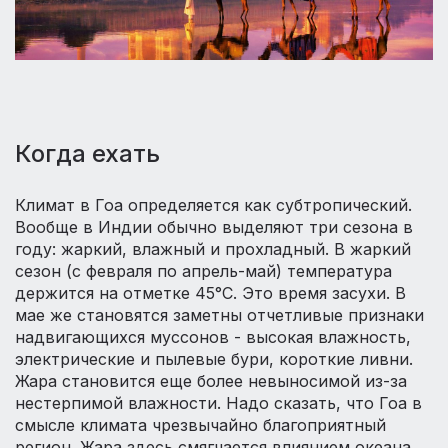
Когда ехать
Климат в Гоа определяется как субтропический.
Вообще в Индии обычно выделяют три сезона в
году: жаркий, влажный и прохладный. В жаркий
сезон (с февраля по апрель-май) температура
держится на отметке 45°С. Это время засухи. В
мае же становятся заметны отчетливые признаки
надвигающихся муссонов - высокая влажность,
электрические и пылевые бури, короткие ливни.
Жара становится еще более невыносимой из-за
нестерпимой влажности. Надо сказать, что Гоа в
смысле климата чрезвычайно благоприятный
регион. Жара здесь смягчается влиянием океана,