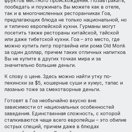
фруктов местного происхождения. Позавтракать,
пообедать и поужинать Вы можете как в отеле,
так и в многочисленных ресторанчиках Гоа,
предлагающих блюда не только национальной, но
и типично европейской кухни. Гурманы могут
посетить также рестораны китайской, тайской
или даже тибетской кухни. Гоа – это место, где
можно купить литр портвейна или рома Old Monk
за один доллар, причем таких отличных напитков
Вы не купите в других точках мира и за
значительно большие деньги.
К слову о цене. Здесь можно найти утку по-
пекински за $5, кошерные суши и хумус, тапас и
лазанью тоже за смехотворные деньги.
Готовят в Гоа необычайно вкусно вне
зависимости от национальных особенностей
заведения. Единственная сложность, с которой
сталкиваются чаще всего европейцы – это обилие
острых специй, причем даже в блюдах