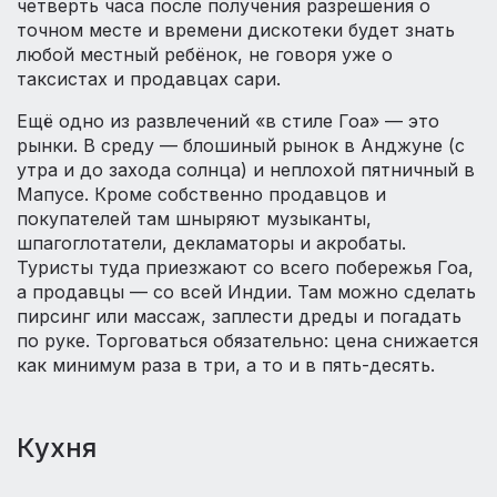
четверть часа после получения разрешения о
точном месте и времени дискотеки будет знать
любой местный ребёнок, не говоря уже о
таксистах и продавцах сари.
Ещё одно из развлечений «в стиле Гоа» — это
рынки. В среду — блошиный рынок в Анджуне (с
утра и до захода солнца) и неплохой пятничный в
Мапусе. Кроме собственно продавцов и
покупателей там шныряют музыканты,
шпагоглотатели, декламаторы и акробаты.
Туристы туда приезжают со всего побережья Гоа,
а продавцы — со всей Индии. Там можно сделать
пирсинг или массаж, заплести дреды и погадать
по руке. Торговаться обязательно: цена снижается
как минимум раза в три, а то и в пять-десять.
Кухня