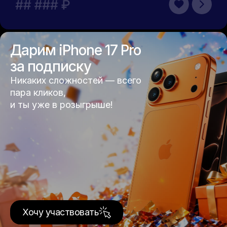
Дарим iPhone 17 Pro
за подписку
Никаких сложностей — всего
пара кликов,
и ты уже в розыгрыше!
Хочу участвовать