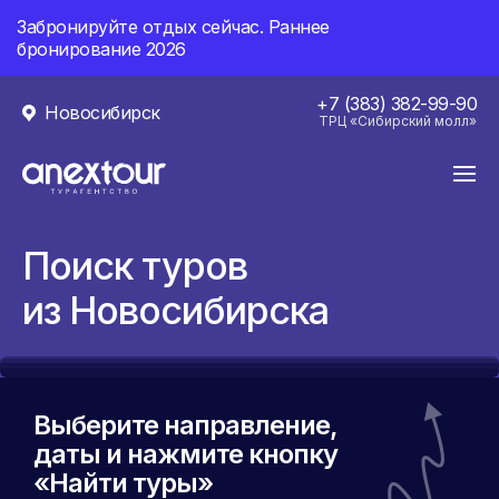
Забронируйте отдых сейчас. Раннее
бронирование 2026
+7 (383) 382-99-90
Новосибирск
ТРЦ «Сибирский молл»
Поиск туров
из Новосибирска
Выберите направление,
даты и нажмите кнопку
«Найти туры»