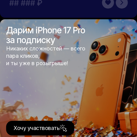
Дарим iPhone 17 Pro
за подписку
Никаких сложностей — всего
пара кликов,
и ты уже в розыгрыше!
Хочу участвовать